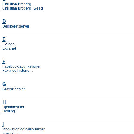
Christian Broberg
Christian Broberg Tweets
D
Dedikeret server
E
E-Shop
Extranet
F
Facebook applikationer
Fakta og historie
G
Grafisk design
H
Hjemmesider
Hosting
I
Innovation og iværksætteri
Integration