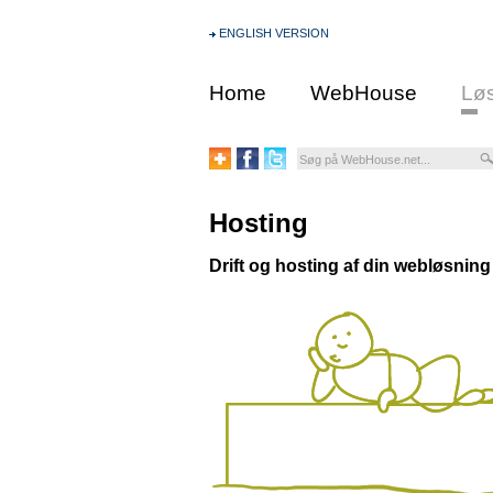
ENGLISH VERSION
Home
WebHouse
Løs
Hosting
Drift og hosting af din webløsning e