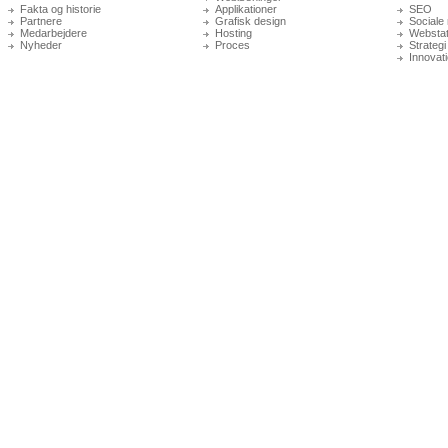
Fakta og historie
Applikationer
SEO
Partnere
Grafisk design
Sociale
Medarbejdere
Hosting
Webstati
Nyheder
Proces
Strategi
Innovat