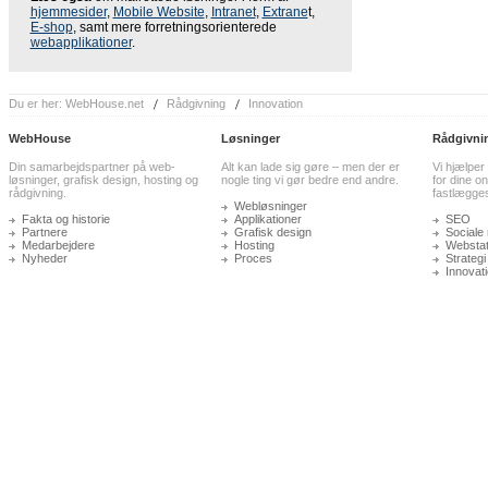
hjemmesider
,
Mobile Website
,
Intranet
,
Extrane
t,
E-shop
, samt mere forretningsorienterede
webapplikationer
.
Du er her:
WebHouse.net
Rådgivning
Innovation
WebHouse
Løsninger
Rådgivni
Din samarbejdspartner på web-
Alt kan lade sig gøre – men der er
Vi hjælper
løsninger, grafisk design, hosting og
nogle ting vi gør bedre end andre.
for dine on
rådgivning.
fastlægge
Webløsninger
Fakta og historie
Applikationer
SEO
Partnere
Grafisk design
Sociale
Medarbejdere
Hosting
Webstati
Nyheder
Proces
Strategi
Innovat