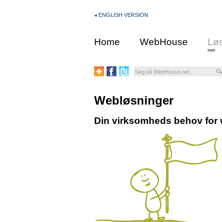
ENGLISH VERSION
Home
WebHouse
Løs
Webløsninger
Din virksomheds behov for 