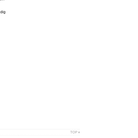
ldig
TOP