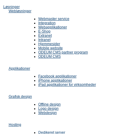
Løsninger
Webløsninger
Webmaster service
Integration
Webapplikationer
E-Shop
Extranet
Intranet
Hjemmesider
Mobile website
ODEUM CMS partner program
ODEUM CMS
Applikationer
Facebook applikationer
iPhone applikationer
iPad applikationer for virksomheder
Grafisk design
Offline design
Logo design
Webdesign
Hosting
Dedikeret server