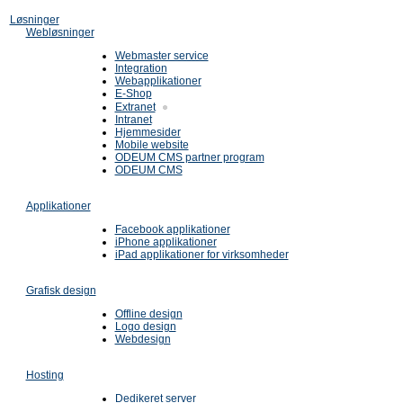
Løsninger
Webløsninger
Webmaster service
Integration
Webapplikationer
E-Shop
Extranet
Intranet
Hjemmesider
Mobile website
ODEUM CMS partner program
ODEUM CMS
Applikationer
Facebook applikationer
iPhone applikationer
iPad applikationer for virksomheder
Grafisk design
Offline design
Logo design
Webdesign
Hosting
Dedikeret server