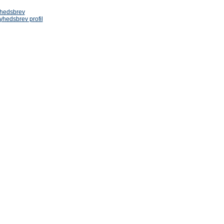
yhedsbrev
yhedsbrev profil