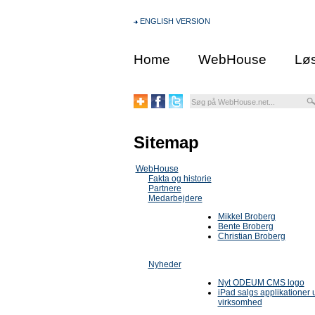
ENGLISH VERSION
Home
WebHouse
Løs
Sitemap
WebHouse
Fakta og historie
Partnere
Medarbejdere
Mikkel Broberg
Bente Broberg
Christian Broberg
Nyheder
Nyt ODEUM CMS logo
iPad salgs applikationer u
virksomhed