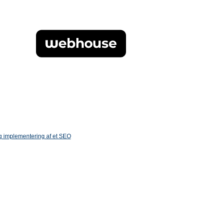
og implementering af et SEO