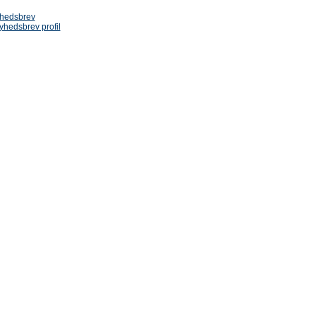
yhedsbrev
yhedsbrev profil