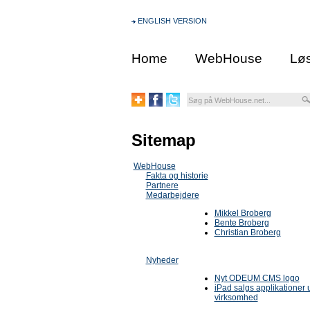
ENGLISH VERSION
Home
WebHouse
Løs
Sitemap
WebHouse
Fakta og historie
Partnere
Medarbejdere
Mikkel Broberg
Bente Broberg
Christian Broberg
Nyheder
Nyt ODEUM CMS logo
iPad salgs applikationer u
virksomhed