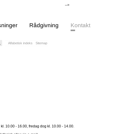
-->
ninger
Rådgivning
Kontakt
Alfabetisk indeks
Sitemap
. 10.00 - 16.00, fredag dog kl. 10.00 - 14.00.