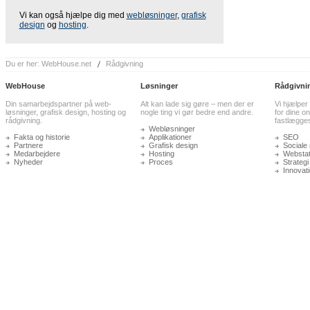
Vi kan også hjælpe dig med
webløsninger
,
grafisk
design
og
hosting
.
Du er her:
WebHouse.net
Rådgivning
WebHouse
Løsninger
Rådgivni
Din samarbejdspartner på web-
Alt kan lade sig gøre – men der er
Vi hjælper
løsninger, grafisk design, hosting og
nogle ting vi gør bedre end andre.
for dine on
rådgivning.
fastlægge
Webløsninger
Fakta og historie
Applikationer
SEO
Partnere
Grafisk design
Sociale
Medarbejdere
Hosting
Webstati
Nyheder
Proces
Strategi
Innovat