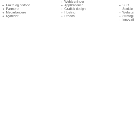
Webløsninger
Fakta og historie
Applikationer
SEO
Partnere
Grafisk design
Sociale
Medarbejdere
Hosting
Webstati
Nyheder
Proces
Strategi
Innovat