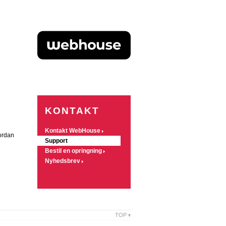
KONTAKT
Kontakt WebHouse
ordan
Support
Bestil en opringning
Nyhedsbrev
TOP