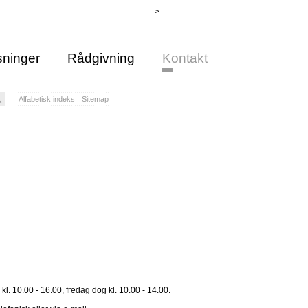
-->
ninger
Rådgivning
Kontakt
Alfabetisk indeks
Sitemap
. 10.00 - 16.00, fredag dog kl. 10.00 - 14.00.